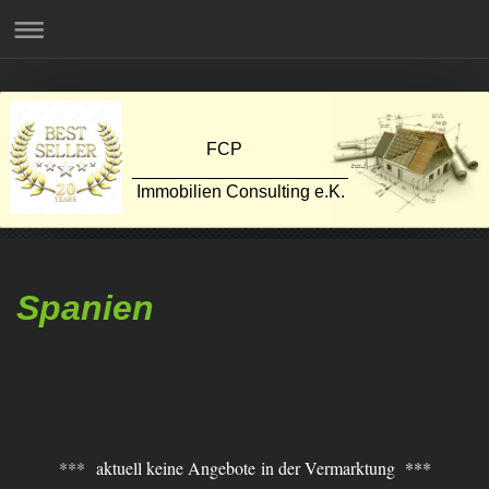
FCP
______________________
Immobilien Consulting e.K.
Spanien
***
aktuell keine Angebote in der Vermarktung ***