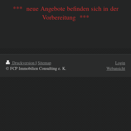
*** neue Angebote befinden sich in der
Vorbereitung **
*
Druckversion
|
Sitemap
Login
© FCP Immobilien Consulting e. K.
Webansicht