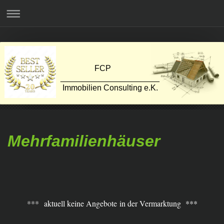
FCP
______________________
Immobilien Consulting e.K.
Mehrfamilienhäuser
***
aktuell keine Angebote in der Vermarktung ***